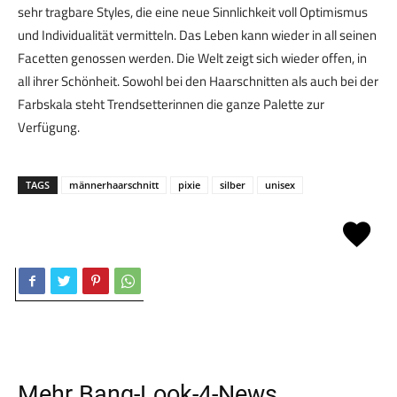
sehr tragbare Styles, die eine neue Sinnlichkeit voll Optimismus
und Individualität vermitteln. Das Leben kann wieder in all seinen
Facetten genossen werden. Die Welt zeigt sich wieder offen, in
all ihrer Schönheit. Sowohl bei den Haarschnitten als auch bei der
Farbskala steht Trendsetterinnen die ganze Palette zur
Verfügung.
TAGS
männerhaarschnitt
pixie
silber
unisex
Mehr
Bang-Look-4
-News