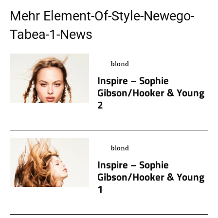
Mehr
Element-Of-Style-Newego-
Tabea-1
-News
blond
Inspire – Sophie
Gibson/Hooker & Young
2
blond
Inspire – Sophie
Gibson/Hooker & Young
1