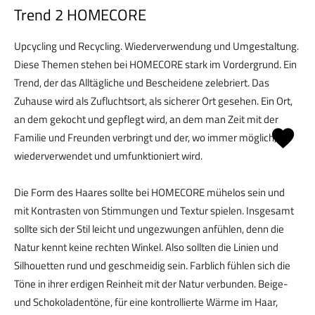
Trend 2 HOMECORE
Upcycling und Recycling. Wiederverwendung und Umgestaltung.
Diese Themen stehen bei HOMECORE stark im Vordergrund. Ein
Trend, der das Alltägliche und Bescheidene zelebriert. Das
Zuhause wird als Zufluchtsort, als sicherer Ort gesehen. Ein Ort,
an dem gekocht und gepflegt wird, an dem man Zeit mit der
Familie und Freunden verbringt und der, wo immer möglich,
wiederverwendet und umfunktioniert wird.
Die Form des Haares sollte bei HOMECORE mühelos sein und
mit Kontrasten von Stimmungen und Textur spielen. Insgesamt
sollte sich der Stil leicht und ungezwungen anfühlen, denn die
Natur kennt keine rechten Winkel. Also sollten die Linien und
Silhouetten rund und geschmeidig sein. Farblich fühlen sich die
Töne in ihrer erdigen Reinheit mit der Natur verbunden. Beige-
und Schokoladentöne, für eine kontrollierte Wärme im Haar,