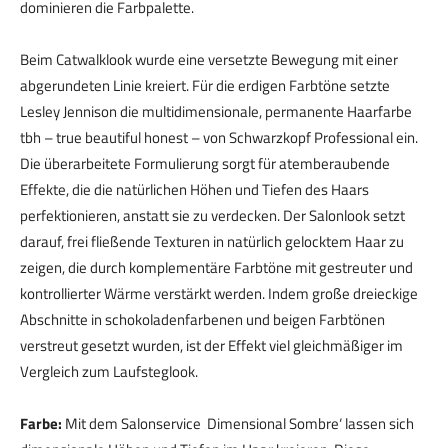
dominieren die Farbpalette.
Beim Catwalklook wurde eine versetzte Bewegung mit einer
abgerundeten Linie kreiert. Für die erdigen Farbtöne setzte
Lesley Jennison die multidimensionale, permanente Haarfarbe
tbh – true beautiful honest – von Schwarzkopf Professional ein.
Die überarbeitete Formulierung sorgt für atemberaubende
Effekte, die die natürlichen Höhen und Tiefen des Haars
perfektionieren, anstatt sie zu verdecken. Der Salonlook setzt
darauf, frei fließende Texturen in natürlich gelocktem Haar zu
zeigen, die durch komplementäre Farbtöne mit gestreuter und
kontrollierter Wärme verstärkt werden. Indem große dreieckige
Abschnitte in schokoladenfarbenen und beigen Farbtönen
verstreut gesetzt wurden, ist der Effekt viel gleichmäßiger im
Vergleich zum Laufsteglook.
Farbe:
Mit dem Salonservice ‚Dimensional Sombre‘ lassen sich