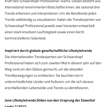
Kraft des Schwarzkopf Professional-Teams. Dieses besteht aus
international renommierten Botschafter:innen, die saisonal drei
Trends erkennen und interpretieren. Um die Bandbreite jedes
Trends vollständig zu visualisieren, haben die Trendexperten von
Schwarzkopf Professional jeweils zwei Varianten entwickelt:
einen stark kreativen Laufsteglook sowie einen leicht
kommerzielleren Salonlook.
Inspiriert durch globale gesellschaftliche Lifestyletrends
Die internationalen Trendexperten von Schwarzkopf
Professional haben sich zum zweiten Mal in diesem Jahr auf den
Weg rund um den Globus gemacht, um die aktuellen
Trendbewegungen zu entdecken. Sie tauchten ein in
unterschiedlichste Länder und Kulturen, um die sich daraus
erschließenden Lebensstile und Trends zu identifizieren.
Jene Lifestyletrends bilden nun den Ursprung der Essential
Looks 2/2022: