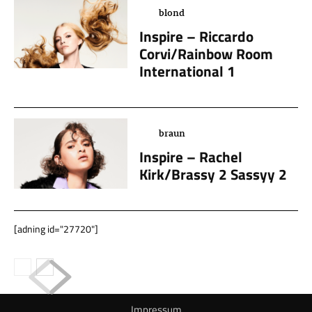
blond
Inspire – Riccardo
Corvi/Rainbow Room
International 1
braun
Inspire – Rachel
Kirk/Brassy 2 Sassyy 2
[adning id="27720"]
Impressum