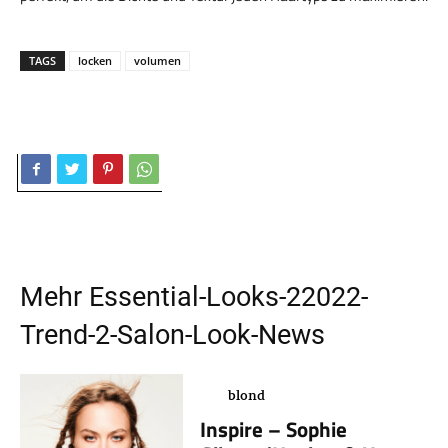
TAGS
locken
volumen
Mehr
Essential-Looks-22022-
Trend-2-Salon-Look
-News
blond
Inspire – Sophie