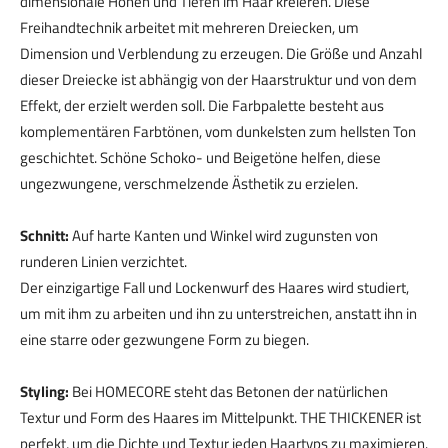
dimensionale Höhen und Tiefen im Haar kreieren. Diese
Freihandtechnik arbeitet mit mehreren Dreiecken, um
Dimension und Verblendung zu erzeugen. Die Größe und Anzahl
dieser Dreiecke ist abhängig von der Haarstruktur und von dem
Effekt, der erzielt werden soll. Die Farbpalette besteht aus
komplementären Farbtönen, vom dunkelsten zum hellsten Ton
geschichtet. Schöne Schoko- und Beigetöne helfen, diese
ungezwungene, verschmelzende Ästhetik zu erzielen.
Schnitt:
Auf harte Kanten und Winkel wird zugunsten von
runderen Linien verzichtet.
Der einzigartige Fall und Lockenwurf des Haares wird studiert,
um mit ihm zu arbeiten und ihn zu unterstreichen, anstatt ihn in
eine starre oder gezwungene Form zu biegen.
Styling:
Bei HOMECORE steht das Betonen der natürlichen
Textur und Form des Haares im Mittelpunkt. THE THICKENER ist
perfekt, um die Dichte und Textur jeden Haartyps zu maximieren.