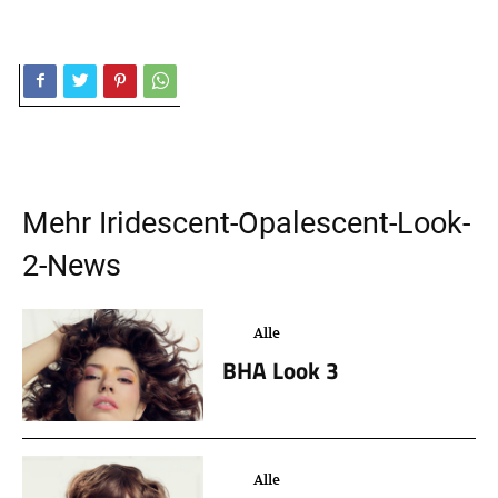
Mehr
Iridescent-Opalescent-Look-
2
-News
Alle
BHA Look 3
Alle