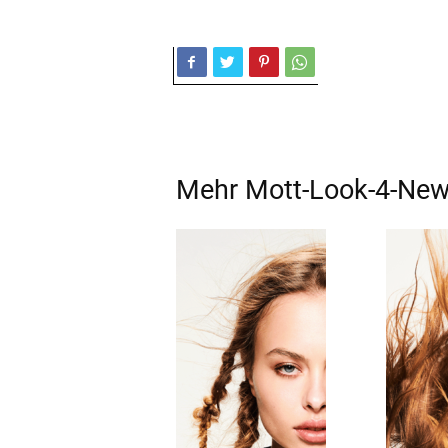
Mehr
Mott-Look-4
-Ne