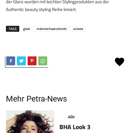
der Glanz wurden mit leichten Stylingprodukten aus der
Authentic beauty styling Reihe kreiert.
TAGS
glatt
männerhaarschnitt
unisex
Mehr
Petra
-News
Alle
BHA Look 3