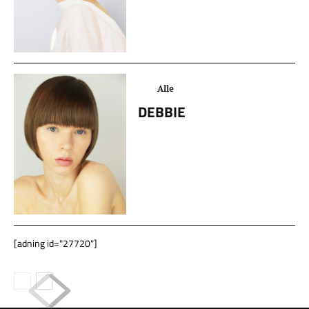
Alle
DEBBIE
[adning id="27720"]