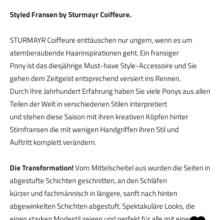
Styled Fransen by Sturmayr Coiffeure.
STURMAYR Coiffeure enttäuschen nur ungern, wenn es um
atemberaubende Haarinspirationen geht. Ein fransiger
Pony ist das diesjährige Must-have Style-Accessoire und Sie
gehen dem Zeitgeist entsprechend versiert ins Rennen.
Durch Ihre Jahrhundert Erfahrung haben Sie viele Ponys aus allen
Teilen der Welt in verschiedenen Stilen interpretiert
und stehen diese Saison mit ihren kreativen Köpfen hinter
Stirnfransen die mit wenigen Handgriffen ihren Stil und
Auftritt komplett verändern.
Die Transformation!
Vom Mittelscheitel aus wurden die Seiten in
abgestufte Schichten geschnitten, an den Schläfen
kürzer und fachmännisch in längere, sanft nach hinten
abgewinkelten Schichten abgestuft. Spektakuläre Looks, die
einen starken Modestil zeigen und perfekt für alle mit einer