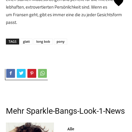
lebhaften, extrovertierten Persönlichkeit sind. Wenn es
um Fransen geht, gibt es immer eine die zu jeder Gesichtsform
passt.
TAGS
glatt
long bob
pony
Mehr
Sparkle-Bangs-Look-1
-News
Alle