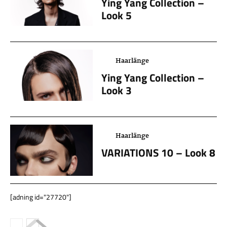
Ying Yang Collection –
Look 5
Haarlänge
Ying Yang Collection –
Look 3
Haarlänge
VARIATIONS 10 – Look 8
[adning id="27720"]