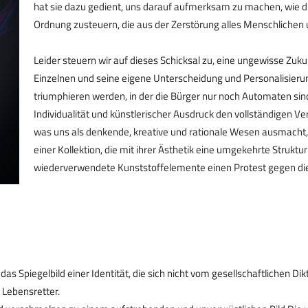
hat sie dazu gedient, uns darauf aufmerksam zu machen, wie di
Ordnung zusteuern, die aus der Zerstörung alles Menschlichen 
Leider steuern wir auf dieses Schicksal zu, eine ungewisse Zukun
Einzelnen und seine eigene Unterscheidung und Personalisierun
triumphieren werden, in der die Bürger nur noch Automaten sin
Individualität und künstlerischer Ausdruck den vollständigen V
was uns als denkende, kreative und rationale Wesen ausmacht, 
einer Kollektion, die mit ihrer Ästhetik eine umgekehrte Strukt
wiederverwendete Kunststoffelemente einen Protest gegen die
das Spiegelbild einer Identität, die sich nicht vom gesellschaftlichen Di
n Lebensretter.