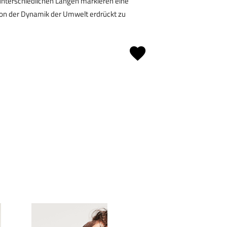
unterschiedlichen Längen markieren eine
 von der Dynamik der Umwelt erdrückt zu