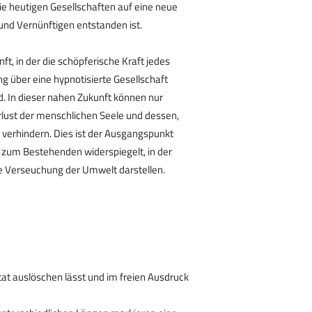
e heutigen Gesellschaften auf eine neue
und Vernünftigen entstanden ist.
ft, in der die schöpferische Kraft jedes
g über eine hypnotisierte Gesellschaft
d. In dieser nahen Zukunft können nur
erlust der menschlichen Seele und dessen,
verhindern. Dies ist der Ausgangspunkt
ur zum Bestehenden widerspiegelt, in der
 Verseuchung der Umwelt darstellen.
ktat auslöschen lässt und im freien Ausdruck