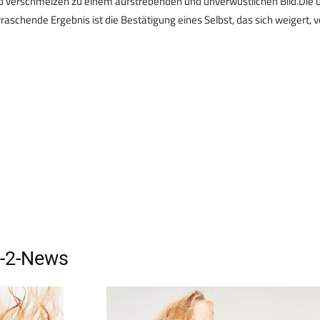
nd verschmelzen zu einem aufstrebenden und unverwüstlichen Bild.Die 
aschende Ergebnis ist die Bestätigung eines Selbst, das sich weigert,
-2
-News