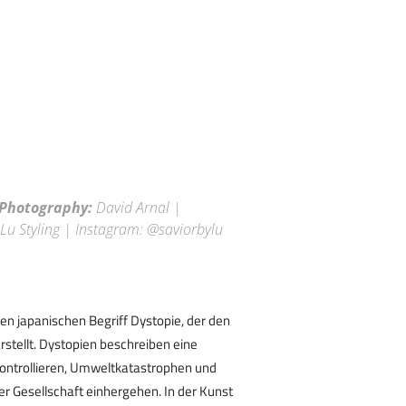
Photography:
David Arnal |
Lu Styling | Instagram: @saviorbylu
en japanischen Begriff Dystopie, der den
rstellt. Dystopien beschreiben eine
kontrollieren, Umweltkatastrophen und
 Gesellschaft einhergehen. In der Kunst